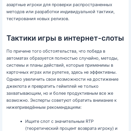
азартные игроки для проверки распространенных
методов или разработки индивидуальной тактики,
тестирования новых релизов.
Тактики игры в интернет-слоты
По причине того обстоятельства, что победа в
автоматах образуется полностью случайно, методы,
системы и планы действий, которые применимы в
карточных играх или рулетке, здесь не эффективны.
Однако увеличить свои возможности на достижение
джекпота и превратить геймплей не только
захватывающим, но и более продуктивным все же
возможно. Эксперты советуют обратить внимание к
нижеприведённым рекомендациям:
Ищите слот с значительным RTP
(теоретический процент возврата игроку) и