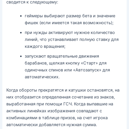
сводится к следующему:
геймеры выбирают размер бета и значение
фишек (если имеется такая возможность);
при нужды активируют нужное количество
линий, что устанавливает полную ставку для
каждого вращения;
запускают вращательные движения
барабанов, щелкая кнопку «Старт» для
одиночных спинов или «Автозапуск» для
автоматических.
Когда обороты прекратятся и катушки остановятся, на
них отобразится определенная сочетание из знаков,
выработанная при помощи ГСЧ. Когда выпавшие на
активных линейках изображения совпадают с
комбинациями в таблице призов, на счет игрока
автоматически добавляется нужная сумма.