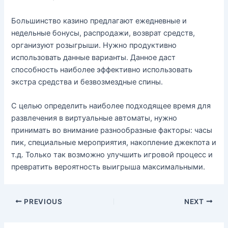
Большинство казино предлагают ежедневные и
недельные бонусы, распродажи, возврат средств,
организуют розыгрыши. Нужно продуктивно
использовать данные варианты. Данное даст
способность наиболее эффективно использовать
экстра средства и безвозмездные спины.
С целью определить наиболее подходящее время для
развлечения в виртуальные автоматы, нужно
принимать во внимание разнообразные факторы: часы
пик, специальные мероприятия, накопление джекпота и
т.д. Только так возможно улучшить игровой процесс и
превратить вероятность выигрыша максимальными.
PREVIOUS
NEXT