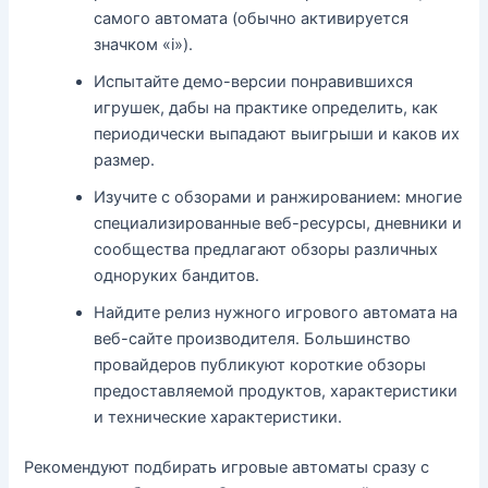
самого автомата (обычно активируется
значком «i»).
Испытайте демо-версии понравившихся
игрушек, дабы на практике определить, как
периодически выпадают выигрыши и каков их
размер.
Изучите с обзорами и ранжированием: многие
специализированные веб-ресурсы, дневники и
сообщества предлагают обзоры различных
одноруких бандитов.
Найдите релиз нужного игрового автомата на
веб-сайте производителя. Большинство
провайдеров публикуют короткие обзоры
предоставляемой продуктов, характеристики
и технические характеристики.
Рекомендуют подбирать игровые автоматы сразу с