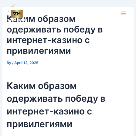
Skip
Post
Main
to
navigation
Каким образом
Men
content
одерживать победу в
интернет-казино с
привилегиями
By
/
April 12, 2025
Каким образом
одерживать победу в
интернет-казино с
привилегиями