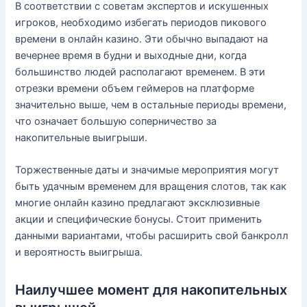
В соответствии с советам экспертов и искушенных
игроков, необходимо избегать периодов пикового
времени в онлайн казино. Эти обычно выпадают на
вечернее время в будни и выходные дни, когда
большинство людей располагают временем. В эти
отрезки времени объем геймеров на платформе
значительно выше, чем в остальные периоды времени,
что означает большую соперничество за
накопительные выигрыши.
Торжественные даты и значимые мероприятия могут
быть удачным временем для вращения слотов, так как
многие онлайн казино предлагают эксклюзивные
акции и специфические бонусы. Стоит применить
данными вариантами, чтобы расширить свой банкролл
и вероятность выигрыша.
Наилучшее момент для накопительных