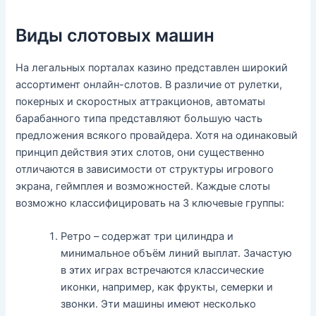
Виды слотовых машин
На легальных порталах казино представлен широкий
ассортимент онлайн-слотов. В различие от рулетки,
покерных и скоростных аттракционов, автоматы
барабанного типа представляют большую часть
предложения всякого провайдера. Хотя на одинаковый
принцип действия этих слотов, они существенно
отличаются в зависимости от структуры игрового
экрана, геймплея и возможностей. Каждые слоты
возможно классифицировать на 3 ключевые группы:
Ретро – содержат три цилиндра и
минимальное объём линий выплат. Зачастую
в этих играх встречаются классические
иконки, например, как фрукты, семерки и
звонки. Эти машины имеют несколько