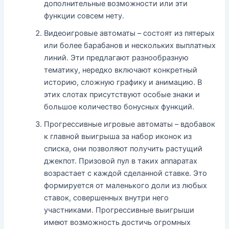
дополнительные возможности или эти
функции совсем нету.
Видеоигровые автоматы – состоят из пятерых
или более барабанов и нескольких выплатных
линий. Эти предлагают разнообразную
тематику, нередко включают конкретный
историю, сложную графику и анимацию. В
этих слотах присутствуют особые знаки и
большое количество бонусных функций.
Прогрессивные игровые автоматы – вдобавок
к главной выигрыша за набор иконок из
списка, они позволяют получить растущий
джекпот. Призовой пул в таких аппаратах
возрастает с каждой сделанной ставке. Это
формируется от маленького доли из любых
ставок, совершенных внутри него
участниками. Прогрессивные выигрыши
имеют возможность достичь огромных