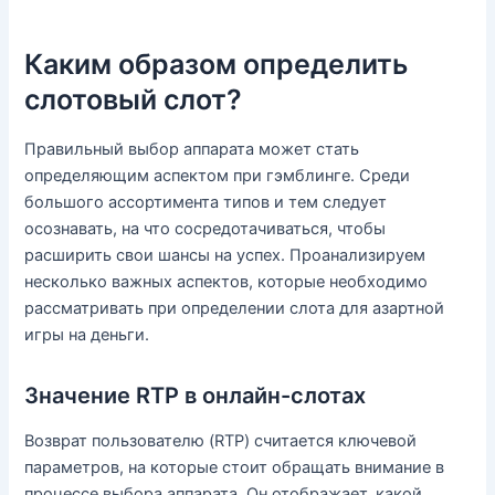
Каким образом определить
слотовый слот?
Правильный выбор аппарата может стать
определяющим аспектом при гэмблинге. Среди
большого ассортимента типов и тем следует
осознавать, на что сосредотачиваться, чтобы
расширить свои шансы на успех. Проанализируем
несколько важных аспектов, которые необходимо
рассматривать при определении слота для азартной
игры на деньги.
Значение RTP в онлайн-слотах
Возврат пользователю (RTP) считается ключевой
параметров, на которые стоит обращать внимание в
процессе выбора аппарата. Он отображает, какой