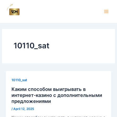
Skip
Main
to
Men
content
10110_sat
10110_sat
Каким способом выигрывать в
интернет-казино с дополнительными
предложениями
/
April 12, 2025