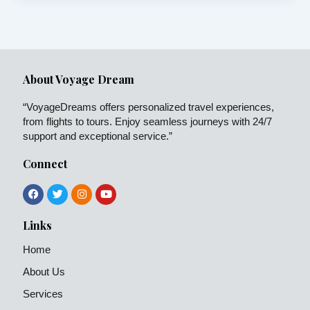
About Voyage Dream
“VoyageDreams offers personalized travel experiences,
from flights to tours. Enjoy seamless journeys with 24/7
support and exceptional service.”
Connect
F
T
I
Y
a
w
n
o
c
i
s
u
e
t
t
t
Links
b
t
a
u
o
e
g
b
Home
o
r
r
e
k
a
m
About Us
Services